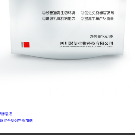
甲脒溶液
肽混合型饲料添加剂