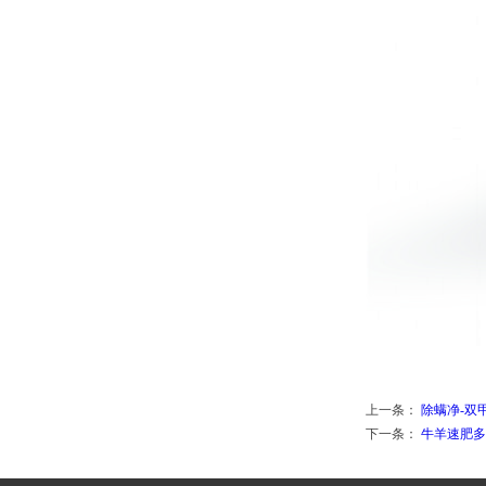
上一条：
除螨净-双
下一条：
牛羊速肥多