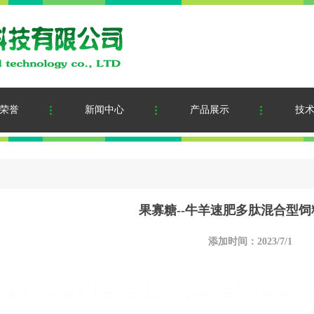
荣誉
新闻中心
产品展示
技
果寡糖--牛羊速肥多肽混合型
添加时间：2023/7/1