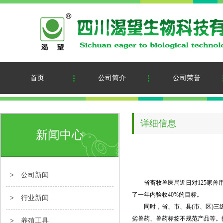
首页
公司简介
公司荣誉
详细信息
新闻中心
公司新闻
省畜牧兽医局近日对125家兽用生
了一年内验收40%的目标。
行业新闻
同时，省、市、县(市、区)三级
劣兽药、兽药标签不规范产品等。据
养殖工具